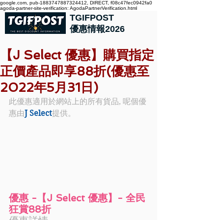
google.com, pub-1883747887324412, DIRECT, f08c47fec0942fa0
agoda-partner-site-verification: AgodaPartnerVerification.html
TGIFPOST
優惠情報2026
【J Select 優惠】購買指定
正價產品即享88折(優惠至
2022年5月31日)
此優惠適用於網站上的所有貨品, 呢個優
惠由
J Select
提供。
優惠 -【J Select 優惠】- 全民
狂賞88折