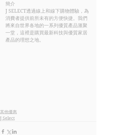
簡介
J SELECT
透過
線上和線下購物體驗，為
消費者提供前所未有的方便快捷。我們
將來自世界各地的一系列優質產品滙聚
一堂，這裡是購買最新科技與優質家居
產品的理想之地。
其他優惠
J Select