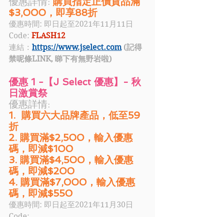
優惠詳情: 
購買指定正價貨品滿
$3,000，即享88折
優惠時間: 即日起至2021年11月11日
Code: 
FLASH12 
連結：
https://www.jselect.com
 (記得
禁呢條LINK, 睇下有無野岩啦)
優惠 1 -【J Select 優惠】- 秋
日激賞祭
優惠詳情: 
1.  購買六大品牌產品，低至59
折
2. 購買滿$2,500，輸入優惠
碼，即減$100
3. 購買滿$4,500，輸入優惠
碼，即減$200
4. 購買滿$7,000，輸入優惠
碼，即減$550 
優惠時間: 即日起至2021年11月30日
Code: 