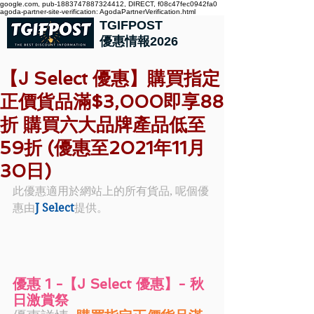
google.com, pub-1883747887324412, DIRECT, f08c47fec0942fa0
agoda-partner-site-verification: AgodaPartnerVerification.html
TGIFPOST
優惠情報2026
【J Select 優惠】購買指定
正價貨品滿$3,000即享88
折 購買六大品牌產品低至
59折 (優惠至2021年11月
30日)
此優惠適用於網站上的所有貨品, 呢個優
惠由
J Select
提供。
優惠 1 -【J Select 優惠】- 秋
日激賞祭