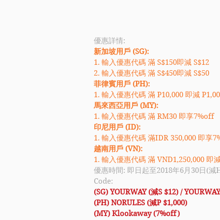
優惠詳情: 
新加坡用戶 (SG):
1. 輸入優惠代碼 滿 S$150即減 S$12
2. 輸入優惠代碼 滿 S$450即減 S$50
菲律賓用戶 (PH):
1. 輸入優惠代碼 滿 P10,000 即減 P1,00
馬來西亞用戶 (MY):
1. 輸入優惠代碼 滿 RM30 即享7%off
印尼用戶 (ID):
1. 輸入優惠代碼 滿IDR 350,000 即享7%
越南用戶 (VN):
1. 輸入優惠代碼 滿 VND1,250,000 即減 
優惠時間: 即日起至2018年6月30日(減HK
Code: 
(SG) YOURWAY (減S $12) / YOURWAY5
(PH) NORULES (減P $1,000)
(MY) Klookaway (7%off)