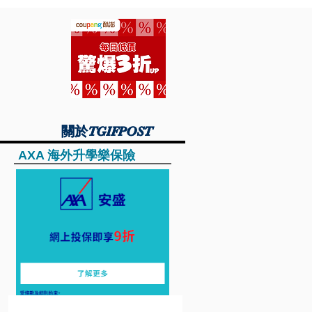
關於TGIFPOST
關於TGIFPOST
AXA 海外升學樂保險