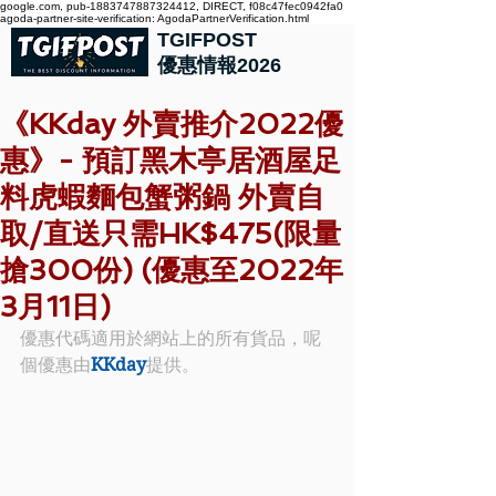
google.com, pub-1883747887324412, DIRECT, f08c47fec0942fa0
agoda-partner-site-verification: AgodaPartnerVerification.html
TGIFPOST
優惠情報2026
《KKday 外賣推介2022優
惠》- 預訂黑木亭居酒屋足
料虎蝦麵包蟹粥鍋 外賣自
取/直送只需HK$475(限量
搶300份) (優惠至2022年
3月11日)
優惠代碼適用於網站上的所有貨品，呢
個優惠由
KKday
提供。