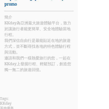
promo
簡介
KKday為亞洲最大旅遊體驗平台，致力
於讓旅行者能更簡單、安全地體驗當地
行程。 
我們深信自由行是最能貼近在地的旅遊
方式，並不斷尋找各地的特色體驗行程
與活動。 
邀請和我們一樣熱愛旅行的您，一起在
KKday上發掘行程、輕鬆預訂，創造您
獨一無二的旅遊回憶。
Tags:
KKday
其他優惠