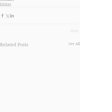
KKday
See All
Related Posts