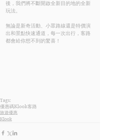
後，我們將不斷開啟全新目的地的全新
玩法。 
無論是新奇活動、小眾路線還是特價演
出和景點快速通道，每一次出行，客路
都會給你想不到的驚喜！ 
Tags:
優惠碼
Klook
客路
旅遊優惠
Klook