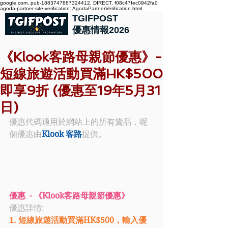
google.com, pub-1883747887324412, DIRECT, f08c47fec0942fa0
agoda-partner-site-verification: AgodaPartnerVerification.html
TGIFPOST
優惠情報2026
《Klook客路母親節優惠》-
短線旅遊活動買滿HK$500
即享9折 (優惠至19年5月31
日)
優惠代碼適用於網站上的所有貨品，呢
個優惠由
Klook 客路
提供。
優惠  - 《Klook客路母親節優惠》
優惠詳情: 
1. 短線旅遊活動買滿HK$500，輸入優