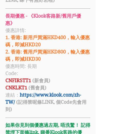
LINK, 睇下有無野岩啦)
長期優惠 - 《Klook客路新/舊用戶優
惠》
優惠詳情: 
1. 香港: 新用戶買滿HKD400，輸入優惠
碼，即減HKD20
2. 香港: 舊用戶買滿HKD800，輸入優惠
碼，即減HKD30
優惠時間: 長期
Code: 
CNFIRSTT1 
(新會員)
CNKLKT1 
(舊會員)
連結：
https://www.klook.com/zh-
TW/
 (記得禁呢條LINK, 個Code先會用
到)
如果你見到個優惠過左期, 唔洗驚！ 記得
禁埋下面條link, 睇番Klook客路的優