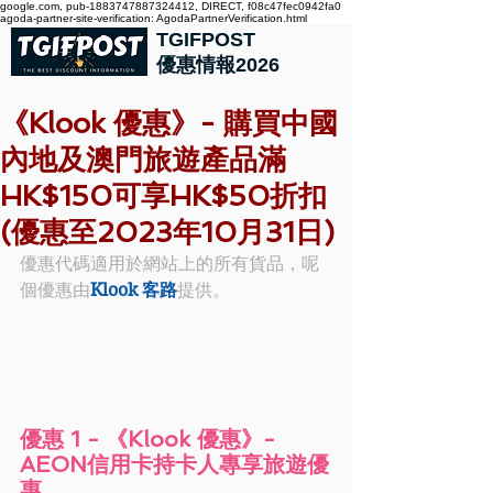
google.com, pub-1883747887324412, DIRECT, f08c47fec0942fa0
agoda-partner-site-verification: AgodaPartnerVerification.html
TGIFPOST
優惠情報2026
《Klook 優惠》- 購買中國
內地及澳門旅遊產品滿
HK$150可享HK$50折扣
(優惠至2023年10月31日)
優惠代碼適用於網站上的所有貨品，呢
個優惠由
Klook 客路
提供。
優惠 1 - 《Klook 優惠》- 
AEON信用卡持卡人專享旅遊優
惠