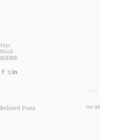
Tags:
Klook
旅遊優惠
See All
Related Posts