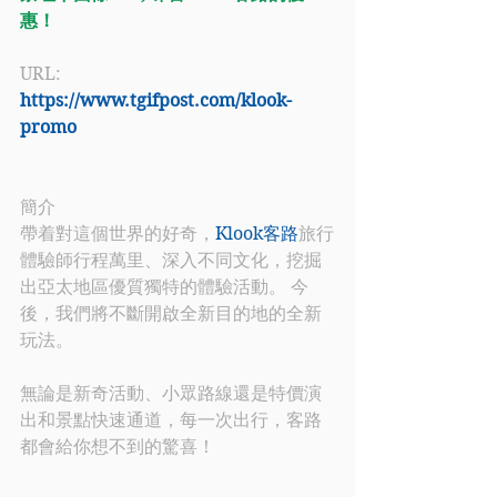
惠！
URL: 
https://www.tgifpost.com/klook-
promo
簡介
帶着對這個世界的好奇
，
Klook客路
旅行
體驗師行程萬里、深入不同文化，挖掘
出亞太地區優質獨特的體驗活動。 今
後，我們將不斷開啟全新目的地的全新
玩法。 
無論是新奇活動、小眾路線還是特價演
出和景點快速通道，每一次出行，客路
都會給你想不到的驚喜！ 