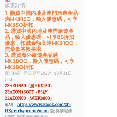
優惠詳情: 
1. 購買中國內地及澳門旅遊產品
滿HK$150，輸入優惠碼，可享
HK$50折扣
2. 購買中國內地及澳門旅遊產
品，輸入優惠碼，可享85折扣
優惠，扣減金額高達HK$100，
無最低簽帳要求
3. 購買海外旅遊產品滿
HK$800，輸入優惠碼，可享
HK$80折扣
優惠時間: 即日起至2023年10月31日
Code:
23AEON50（滿HK$150）
23AEON15OFF（85折）
23AEON80（滿HK$800）
連結：
https://www.klook.com/zh-
HK/tetris/promo/aeon
(記得禁呢條