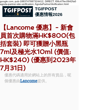
google.com, pub-1883747887324412, DIRECT, f08c47fec0942fa0
agoda-partner-site-verification: AgodaPartnerVerification.html
TGIFPOST
優惠情報2026
【Lancome 優惠】- 新會
員首次購物滿HK$800(包
括套裝) 即可獲贈小黑瓶
7ml及極光水10ml (價值:
HK$240) (優惠到2023年
7月31日)
優惠代碼適用於網站上的所有貨品，呢
個優惠由
Lancome
提供。