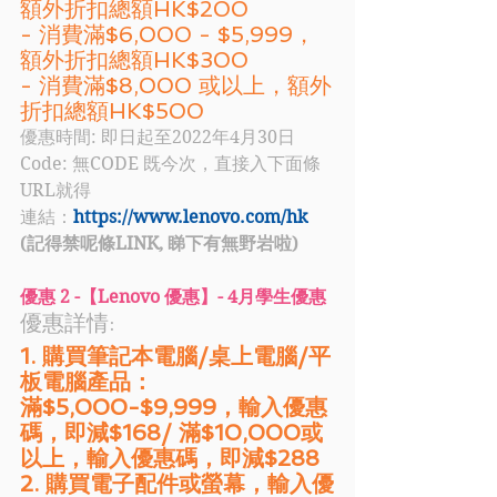
額外折扣總額HK$200
- 消費滿$6,000 - $5,999，
額外折扣總額HK$300
- 消費滿$8,000 或以上，額外
折扣總額HK$500 
優惠時間: 即日起至2022年4月30日
Code: 無CODE 既今次，直接入下面條
URL就得
連結：
https://www.lenovo.com/hk
(記得禁呢條LINK, 睇下有無野岩啦)
優惠 2 -【Lenovo 優惠】- 4月學生優惠
優惠詳情: 
1. 購買筆記本電腦/桌上電腦/平
板電腦產品：
滿$5,000-$9,999，輸入優惠
碼，即減$168/ 滿$10,000或
以上，輸入優惠碼，即減$288
2. 購買電子配件或螢幕，輸入優