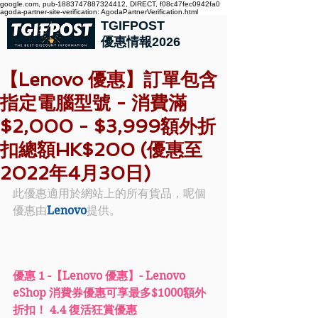
google.com, pub-1883747887324412, DIRECT, f08c47fec0942fa0
agoda-partner-site-verification: AgodaPartnerVerification.html
TGIFPOST
優惠情報2026
【Lenovo 優惠】訂單包含
指定電腦型號 - 消費滿
$2,000 - $3,999額外折
扣總額HK$200 (優惠至
2022年4月30日)
此優惠適用於網站上的所有貨品，呢個
優惠由
Lenovo
提供。
優惠 1 -【Lenovo 優惠】- Lenovo 
eShop 消費券優惠可享最多$1000額外
折扣！ 4.4 復活狂賞優惠