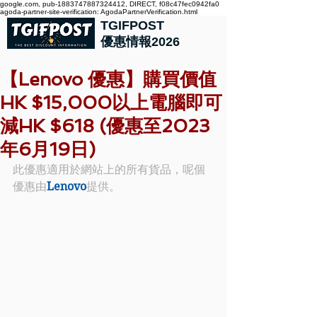
google.com, pub-1883747887324412, DIRECT, f08c47fec0942fa0
agoda-partner-site-verification: AgodaPartnerVerification.html
TGIFPOST
優惠情報2026
【Lenovo 優惠】購買價值
HK $15,000以上電腦即可
減HK $618 (優惠至2023
年6月19日)
此優惠適用於網站上的所有貨品，呢個
優惠由
Lenovo
提供。