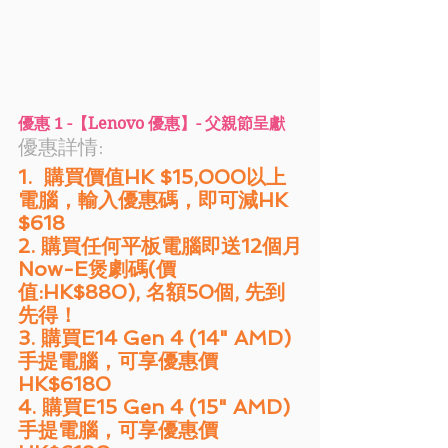
優惠 1 -【Lenovo 優惠】- 父親節呈獻
優惠詳情: 
1.  購買價值HK $15,000以上
電腦，輸入優惠碼，即可減HK 
$618
2. 購買任何平板電腦即送12個月
Now-E煲劇碼(價
值:HK$880), 名額50個, 先到
先得！
3. 購買E14 Gen 4 (14" AMD) 
手提電腦，可享優惠價
HK$6180
4. 購買E15 Gen 4 (15" AMD) 
手提電腦，可享優惠價