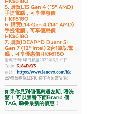
HK$6180
5. 購買L15 Gen 4 (15" AMD) 
手提電腦，可享優惠價
HK$6180
6 .購買L14 Gen 4 (14" AMD) 
手提電腦，可享優惠價
HK$6180
7. 購買IDEAP^D Duent 5i 
Gen 7 (12" Intel) 2合1筆記電
腦，可享優惠價HK$6180
優惠時間: 即日起至2023年6月19日
Code: 
6184DAYS
連結：
https://www.lenovo.com/hk
(記得禁呢條LINK, 睇下有無野岩啦)
如果你見到個優惠過左期, 唔洗
驚！ 可以禁番下面Brand 個
TAG, 睇番最新的優惠！