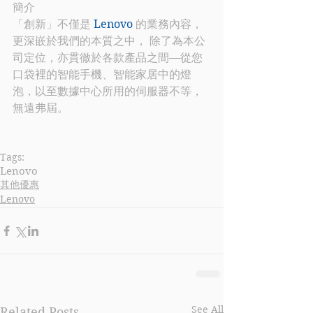
簡介
「創新」不僅是 
Lenovo
 的業務內容，
更深嵌於我們的本質之中， 除了為本公
司定位，亦貫徹於各款產品之間—從您
口袋裡的智能手機、智能家居中的燈
泡，以至數據中心所用的伺服器不等， 
無遠弗屆。
Tags:
Lenovo
其他優惠
Lenovo
See All
Related Posts