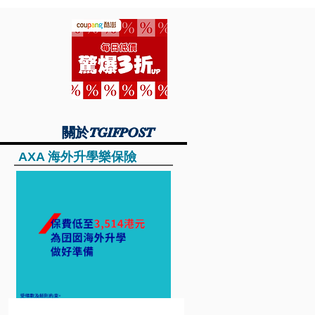
關於TGIFPOST
關於TGIFPOST
AXA 海外升學樂保險