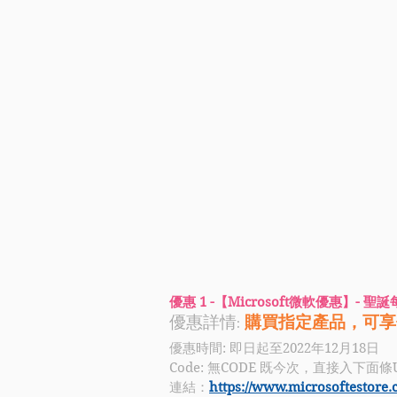
優惠 1 -【Microsoft微軟優惠】- 
優惠詳情: 
購買指定產品，可享
優惠時間: 即日起至2022年12月18日
Code: 無CODE 既今次，直接入下面條
連結：
https://www.microsoftestore