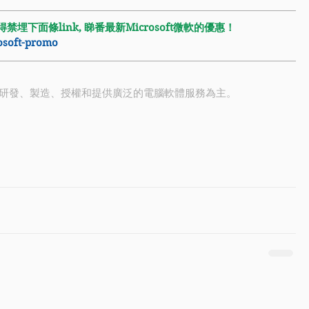
埋下面條link, 睇番最新Microsoft微軟的優惠！
rosoft-promo
研發、製造、授權和提供廣泛的電腦軟體服務為主。