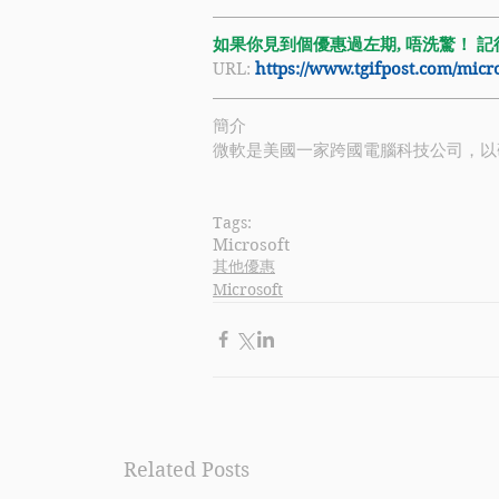
如果你見到個優惠過左期, 唔洗驚！ 記得禁
URL: 
https://www.tgifpost.com/mic
簡介
微軟
是美國一家跨國電腦科技公司，以
Tags:
Microsoft
其他優惠
Microsoft
Related Posts