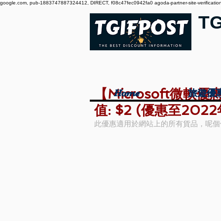
google.com, pub-1883747887324412, DIRECT, f08c47fec0942fa0 agoda-partner-site-verification:
T
【Microsoft微軟
Home
Home
旅遊優
旅遊優
值: $2 (優惠至2022
此優惠適用於網站上的所有貨品，呢個