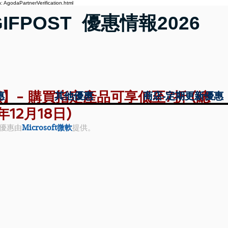
 AgodaPartnerVerification.html
GIFPOST 優惠情報2026
優惠】- 購買指定產品可享低至7折 (總
惠
惠
其他優惠
其他優惠
商店-定期更新優惠
商店-定期更新優惠
年12月18日)
優惠由
Microsoft微軟
提供。