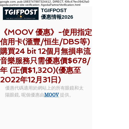
google.com, pub-1883747887324412, DIRECT, f08c47fec0942fa0
agoda-partner-site-verification: AgodaPartnerVerification.html
TGIFPOST
優惠情報2026
《MOOV 優惠》-使用指定
信用卡(滙豐/恒生/DBS等)
購買24 bit 12個月無損串流
音樂服務只需優惠價$678/
年 (正價$1,320)(優惠至
2022年12月31日)
優惠代碼適用於網站上的所有眼鏡和太
陽眼鏡, 呢個優惠由
MOOV
 提供。