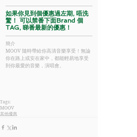
如果你見到個優惠過左期, 唔洗
驚！ 可以禁番下面Brand 個
TAG, 睇番最新的優惠！
簡介
MOOV
 隨時帶給你高清音樂享受！無論
你在路上或安在家中，都能輕易地享受
到你最愛的音樂，演唱會。
Tags:
MOOV
其他優惠