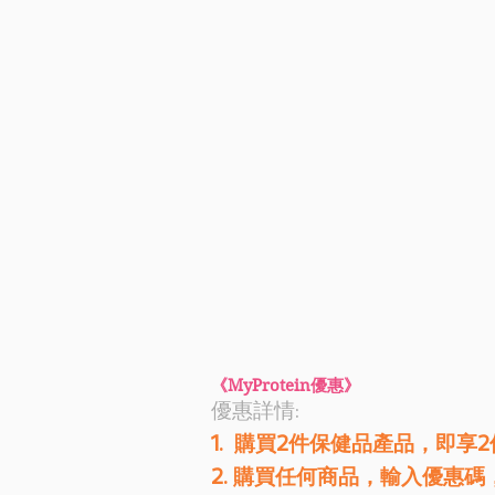
《MyProtein優惠》
優惠詳情: 
1.  購買2件保健品產品，即享2
2. 購買任何商品，輸入優惠碼