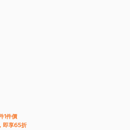
件1件價
，即享65折