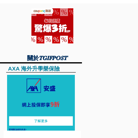
關於TGIFPOST
關於TGIFPOST
AXA 海外升學樂保險