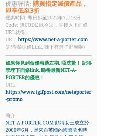
優惠詳情:
 購買指定減價產品，
即享低至3折
優惠時間: 即日起至2022年7月15日
Code: 
無CODE 既今次，直接入下面條
URL就得
URL: 
https://www.net-a-porter.com
(記得禁呢條Link, 睇下有無咩野岩啦)
如果你見到個優惠過左期, 唔洗驚！ 記得
禁埋下面條link, 睇番最新NET-A-
PORTER的優惠！
URL: 
https://www.tgifpost.com/netaporter
-promo
簡介
NET-A-PORTER.COM
 頗特女士成立於
2000年6月，是來自英國的國際著名時