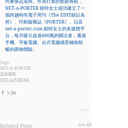
尚奢侈品電商。作為行業的創新典範，
NET-A-PORTER
 頗特女士成功建立了一
個跨越時尚電子周刊《The EDIT頗以為
然》、印刷版雜誌《PORTER》、以及
net-a-porter.com 
頗特女士的多媒體平
台，每月吸引超過600萬的關注者，通過
手機、平板電腦、台式電腦感受極致順
暢的購物體驗。
Tags:
NET-A-PORTER
其他優惠
NET-A-PORTER
See All
Related Posts