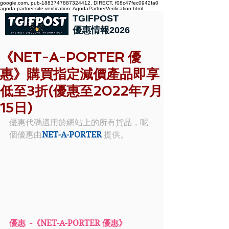
google.com, pub-1883747887324412, DIRECT, f08c47fec0942fa0
agoda-partner-site-verification: AgodaPartnerVerification.html
TGIFPOST
優惠情報2026
《NET-A-PORTER 優
惠》購買指定減價產品即享
低至3折(優惠至2022年7月
15日)
優惠代碼適用於網站上的所有貨品，呢
個優惠由
NET-A-PORTER
 提供。
優惠  -《NET-A-PORTER 優惠》