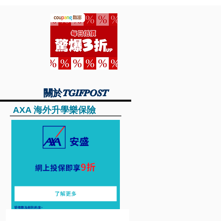
關於TGIFPOST
關於TGIFPOST
AXA 海外升學樂保險