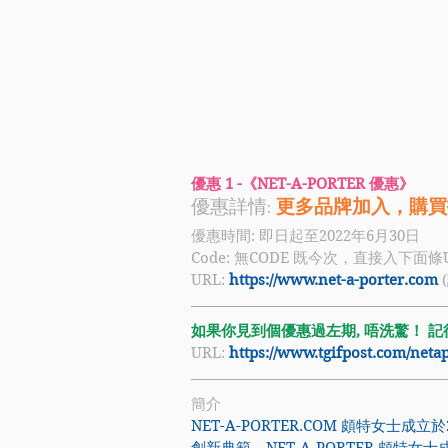
優惠 1 -《NET-A-PORTER 優惠》
優惠詳情:
 更多品牌加入，購買
優惠時間: 即日起至2022年6月30日
Code: 
無CODE 既今次，直接入下面條
URL: 
https://www.net-a-porter.com
如果你見到個優惠過左期, 唔洗驚！ 記得禁
URL: 
https://www.tgifpost.com/net
簡介
NET-A-PORTER.COM
 頗特女士成立於