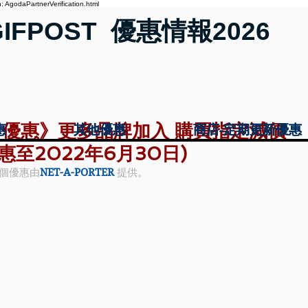
 AgodaPartnerVerification.html
GIFPOST 優惠情報2026
ER 優惠》更多品牌加入 購買指定減價
惠
惠
其他優惠
其他優惠
商店-定期更新優惠
商店-定期更新優惠
惠至2022年6月30日)
個優惠由
NET-A-PORTER
 提供。