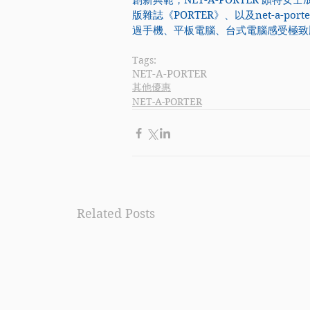
創新典範，
NET-A-PORTER
 頗特女士
版雜誌《PORTER》、以及
net-a-port
過手機、平板電腦、台式電腦感受極致
Tags:
NET-A-PORTER
其他優惠
NET-A-PORTER
Related Posts