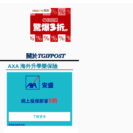
關於TGIFPOST
關於TGIFPOST
AXA 海外升學樂保險