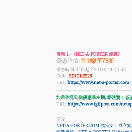
優惠 1 -《NET-A-PORTER 優惠》
優惠詳情:
11.11樂享75折
優惠時間: 即日起至2024年11月12日
Code:
 SINGLES25
URL: 
https://www.net-a-porter.com
如果你見到個優惠過左期, 唔洗驚！ 記得禁
URL: 
https://www.tgifpost.com/net
簡介
NET-A-PORTER.COM
 頗特女士成立於