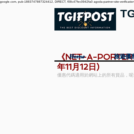
google.com, pub-1883747887324412, DIRECT, f08c47fec0942fa0 agoda-partner-site-verification:
T
《NET-A-PORTER
Home
Home
旅遊優
旅遊優
年11月12日)
優惠代碼適用於網站上的所有貨品，呢