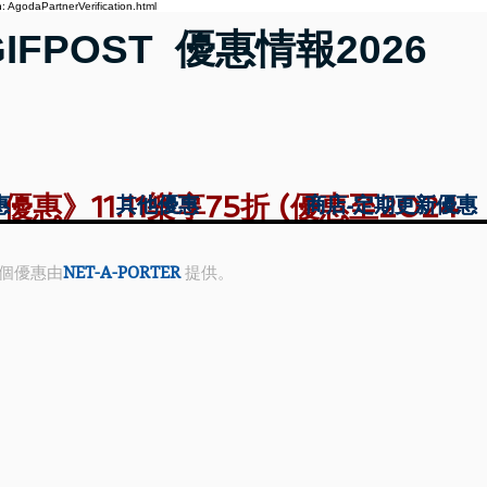
 AgodaPartnerVerification.html
GIFPOST 優惠情報2026
 優惠》11.11樂享75折 (優惠至2024
惠
惠
其他優惠
其他優惠
商店-定期更新優惠
商店-定期更新優惠
個優惠由
NET-A-PORTER
 提供。