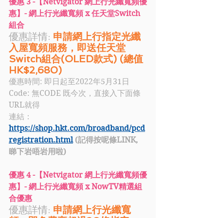
優惠 3 -【Netvigator 網上行光纖寬頻優
惠】- 網上行光纖寬頻 x 任天堂Switch
組合
優惠詳情:
申請網上行指定光纖
入屋寬頻服務，即送任天堂
Switch組合(OLED款式) (總值
HK$2,680)
優惠時間: 即日起至2022年5月31日
Code:
無CODE 既今次，直接入下面條
URL就得
連結：
https://shop.hkt.com/broadband/pcd
registration.html
 (記得按呢條LINK, 
睇下岩唔岩用啦)
優惠 4 -【Netvigator 網上行光纖寬頻優
惠】- 網上行光纖寬頻 x NowTV精選組
合優惠
優惠詳情:
申請網上行光纖寬