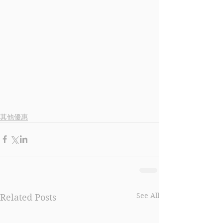
其他優惠
See All
Related Posts