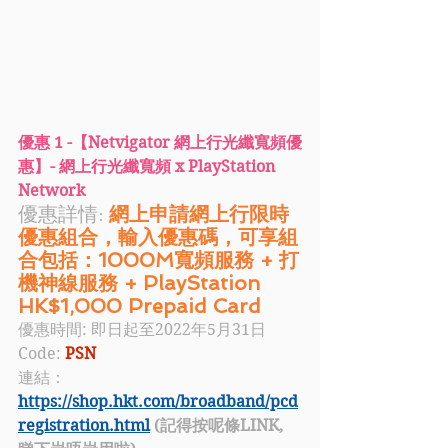
優惠 1 -【Netvigator 網上行光纖寬頻優
惠】- 網上行光纖寬頻 x PlayStation 
Network
優惠詳情:
網上申請網上行限時
優惠組合，輸入優惠碼，可享組
合包括：1000M寬頻服務 + 打
機神線服務 + PlayStation 
HK$1,000 Prepaid Card 
優惠時間: 即日起至2022年5月31日
Code:
 PSN
連結：
https://shop.hkt.com/broadband/pcd
registration.html
 (記得按呢條LINK, 