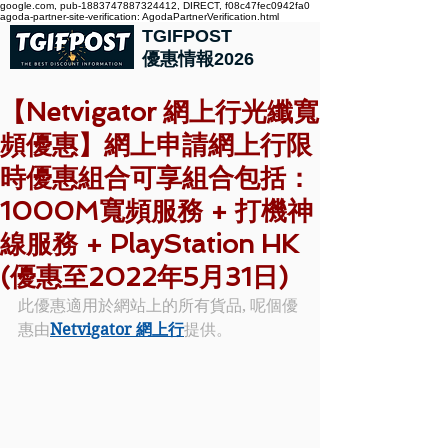
google.com, pub-1883747887324412, DIRECT, f08c47fec0942fa0
agoda-partner-site-verification: AgodaPartnerVerification.html
TGIFPOST
優惠情報2026
【Netvigator 網上行光纖寬
頻優惠】網上申請網上行限
時優惠組合可享組合包括：
1000M寬頻服務 + 打機神
線服務 + PlayStation HK
(優惠至2022年5月31日)
此優惠適用於網站上的所有貨品, 呢個優
惠由
Netvigator 網上行
提供。