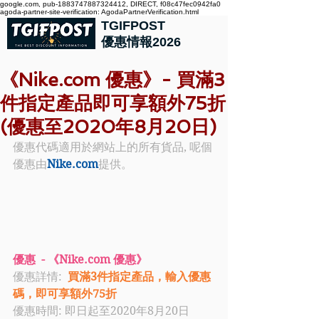
google.com, pub-1883747887324412, DIRECT, f08c47fec0942fa0
agoda-partner-site-verification: AgodaPartnerVerification.html
TGIFPOST
優惠情報2026
《Nike.com 優惠》- 買滿3
件指定產品即可享額外75折
(優惠至2020年8月20日)
優惠代碼適用於網站上的所有貨品, 呢個
優惠由
Nike.com
提供。
優惠  - 《Nike.com 優惠》
優惠詳情:  
買滿3件指定產品，輸入優惠
碼，即可享額外75折
優惠時間: 即日起至2020年8月20日