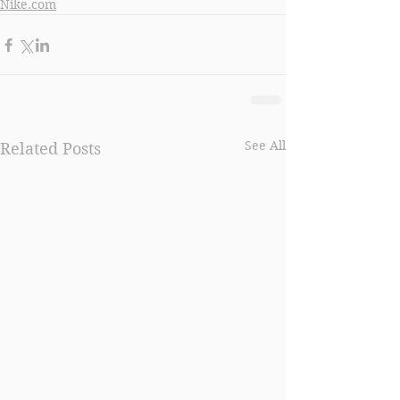
Nike.com
See All
Related Posts