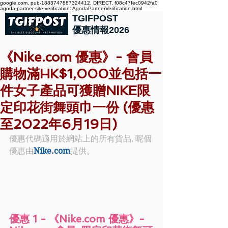
google.com, pub-1883747887324412, DIRECT, f08c47fec0942fa0
agoda-partner-site-verification: AgodaPartnerVerification.html
TGIFPOST
優惠情報2026
《Nike.com 優惠》- 會員
購物滿HK$1,000並包括一
件女子產品可獲贈NIKE限
定印花街舞頭巾一份 (優惠
至2022年6月19日)
優惠代碼適用於網站上的所有貨品, 呢個
優惠由
Nike.com
提供。
優惠 1 - 《Nike.com 優惠》- 