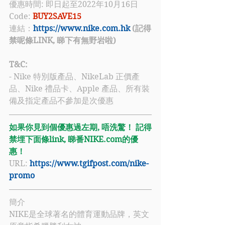
優惠時間: 即日起至2022年10月16日
Code:
BUY2SAVE15
連結：
https://www.nike.com.hk
 (記得
禁呢條LINK, 睇下有無野岩啦)
T&C: 
- Nike 特別版產品、NikeLab 正價產
品、Nike 禮品卡、Apple 產品、所有裝
備及指定產品不參加是次優惠
如果你見到個優惠過左期, 唔洗驚！ 記得
禁埋下面條link, 睇番NIKE.com的優
惠！
URL: 
https://www.tgifpost.com/nike-
promo
簡介
NIKE是全球著名的體育運動品牌，英文