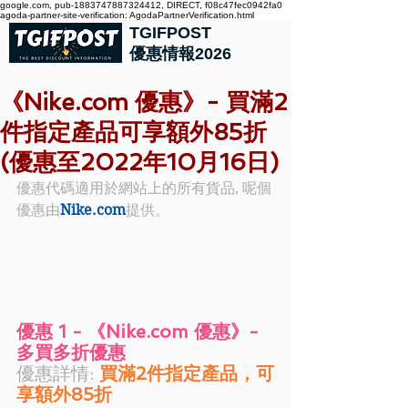
google.com, pub-1883747887324412, DIRECT, f08c47fec0942fa0
agoda-partner-site-verification: AgodaPartnerVerification.html
TGIFPOST
優惠情報2026
《Nike.com 優惠》- 買滿2
件指定產品可享額外85折
(優惠至2022年10月16日)
優惠代碼適用於網站上的所有貨品, 呢個
優惠由
Nike.com
提供。
優惠 1 - 《Nike.com 優惠》- 
多買多折優惠
優惠詳情:
 買滿2件指定產品，可
享額外85折