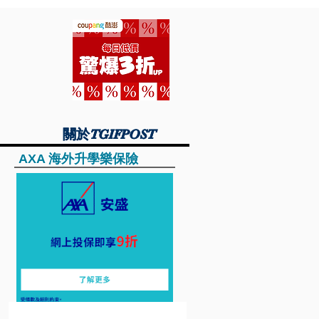
關於TGIFPOST
關於TGIFPOST
AXA 海外升學樂保險