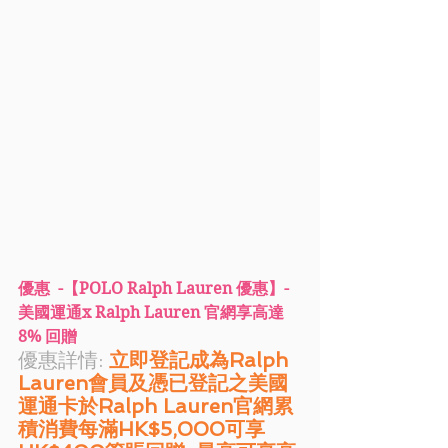
優惠  -【POLO Ralph Lauren 優惠】- 
美國運通x Ralph Lauren 官網享高達
8% 回贈
優惠詳情: 
立即登記成為Ralph 
Lauren會員及憑已登記之美國
運通卡於Ralph Lauren官網累
積消費每滿HK$5,000可享