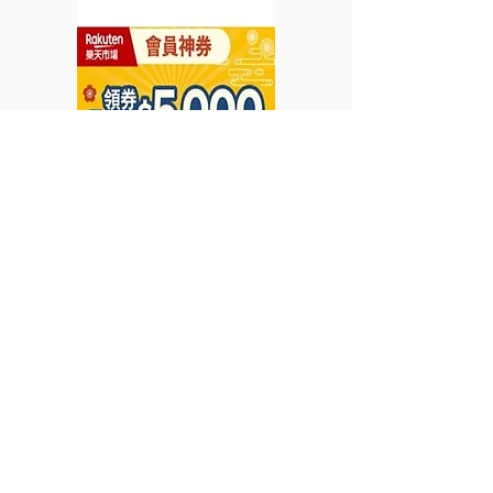
即賞 HK$600 刷卡金回
85折 (15% off
贈 (優惠至2026年6月30
2026年7月31日
日)