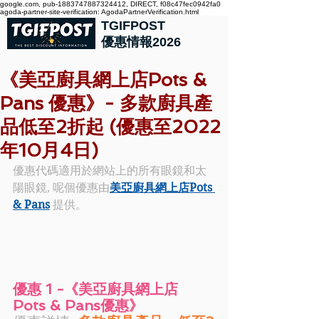
google.com, pub-1883747887324412, DIRECT, f08c47fec0942fa0
agoda-partner-site-verification: AgodaPartnerVerification.html
TGIFPOST
優惠情報2026
《美亞廚具網上店Pots &
Pans 優惠》- 多款廚具產
品低至2折起 (優惠至2022
年10月4日)
優惠代碼適用於網站上的所有眼鏡和太
陽眼鏡, 呢個優惠由
美亞廚具網上店Pots 
& Pans
 提供。
優惠 1 -《美亞廚具網上店 
Pots & Pans優惠》