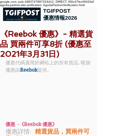
google.com, pub-1883747887324412, DIRECT, f08c47fec0942fa0
agoda-partner-site-verification: AgodaPartnerVerification.html
TGIFPOST
優惠情報2026
《Reebok 優惠》- 精選貨
品 買兩件可享8折 (優惠至
2021年3月31日)
優惠代碼適用於網站上的所有貨品, 呢個
優惠由
Reebok
提供。
優惠  -《Reebok 優惠》
優惠詳情: 
精選貨品，買兩件可