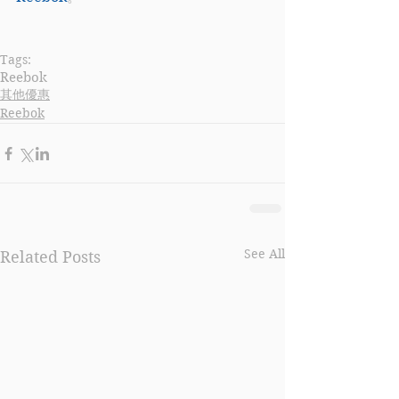
Tags:
Reebok
其他優惠
Reebok
See All
Related Posts