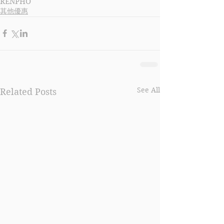
RENPHO
其他優惠
See All
Related Posts