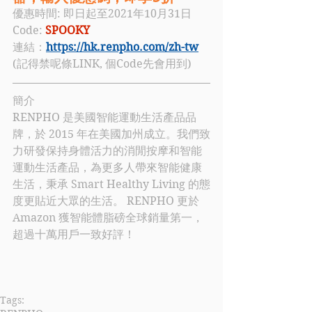
優惠時間: 即日起至2021年10月31日
Code: 
SPOOKY
連結：
https://hk.renpho.com/zh-tw
(記得禁呢條LINK, 個Code先會用到)
簡介
RENPHO
 是美國智能運動生活產品品
牌，於 2015 年在美國加州成立。我們致
力研發保持身體活力的消閒按摩和智能
運動生活產品，為更多人帶來智能健康
生活，秉承 Smart Healthy Living 的態
度更貼近大眾的生活。 
RENPHO
 更於 
Amazon 獲智能體脂磅全球銷量第一，
超過十萬用戶一致好評！ 
Tags: