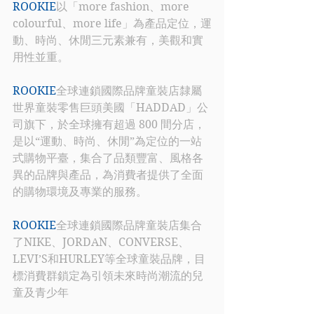
ROOKIE
以「more fashion、more 
colourful、more life」為產品定位，運
動、時尚、休閒三元素兼有，美觀和實
用性並重。
ROOKIE
全球連鎖國際品牌童裝店隸屬
世界童裝零售巨頭美國「HADDAD」公
司旗下，於全球擁有超過 800 間分店，
是以“運動、時尚、休閒”為定位的一站
式購物平臺，集合了品類豐富、風格各
異的品牌與產品，為消費者提供了全面
的購物環境及專業的服務。
ROOKIE
全球連鎖國際品牌童裝店集合
了NIKE、JORDAN、CONVERSE、
LEVI’S和HURLEY等全球童裝品牌，目
標消費群鎖定為引領未來時尚潮流的兒
童及青少年