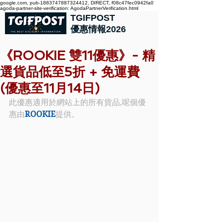
google.com, pub-1883747887324412, DIRECT, f08c47fec0942fa0
agoda-partner-site-verification: AgodaPartnerVerification.html
TGIFPOST
優惠情報2026
《ROOKIE 雙11優惠》- 精
選貨品低至5折 + 免運費
(優惠至11月14日)
此優惠適用於網站上的所有貨品,呢個優
惠由
ROOKIE
提供。