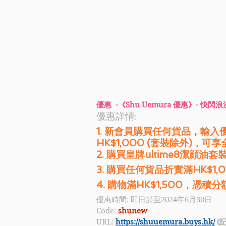
優惠  -《Shu Uemura 優惠》- 快閃
優惠詳情:
1. 新會員購買任何貨品，輸入優
HK$1,000 (套裝除外)，可享
2. 購買皇牌ultime8潔顔油套
3. 購買任何貨品折實滿HK$1,00
4. 購物滿HK$1,500，憑積分額
優惠時間: 即日起至2024年6月30日
Code: 
shunew
URL: 
https://shuuemura.buys.hk/
 