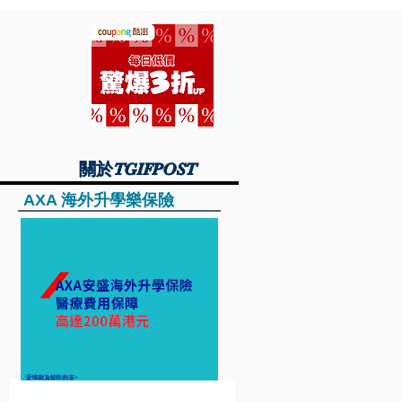
關於TGIFPOST
關於TGIFPOST
AXA 海外升學樂保險