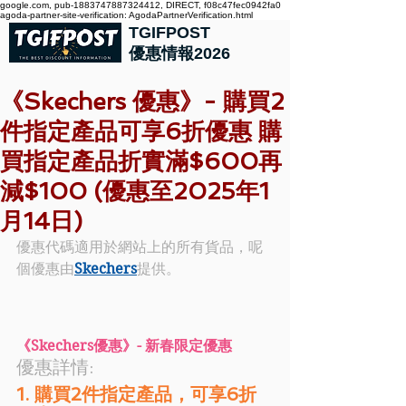
google.com, pub-1883747887324412, DIRECT, f08c47fec0942fa0
agoda-partner-site-verification: AgodaPartnerVerification.html
TGIFPOST
優惠情報2026
《Skechers 優惠》- 購買2
件指定產品可享6折優惠 購
買指定產品折實滿$600再
減$100 (優惠至2025年1
月14日)
優惠代碼適用於網站上的所有貨品，呢
個優惠由
Skechers
提供。
《Skechers優惠》- 
新春限定優惠
優惠詳情: 
1. 購買2件指定產品，可享6折