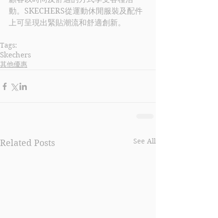
動。
SKECHERS
從運動休閒服裝及配件
上可呈現出緊貼潮流和舒適創新。
Tags:
Skechers
其他優惠
See All
Related Posts