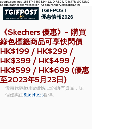
google.com, pub-1883747887324412, DIRECT, f08c47fec0942fa0
agoda-partner-site-verification: AgodaPartnerVerification.html
TGIFPOST
優惠情報2026
《Skechers 優惠》- 購買
綠色標籤商品可享快閃價
HK$199 / HK$299 /
HK$399 / HK$499 /
HK$599 / HK$699 (優惠
至2023年5月23日)
優惠代碼適用於網站上的所有貨品，呢
個優惠由
Skechers
提供。