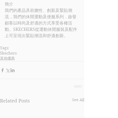
簡介
我們的產品具前膽性、創新及緊貼潮
流，我們的休閒運動及便服系列，啟發
顧客以時尚及舒適的方式享受各種活
動。
SKECHERS
從運動休閒服裝及配件
上可呈現出緊貼潮流和舒適創新。
Tags:
Skechers
其他優惠
See All
Related Posts