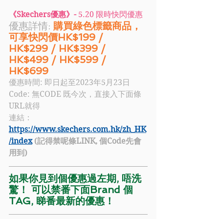
《Skechers優惠》-
 5.20 限時快閃優惠
優惠詳情: 
購買綠色標籤商品，
可享快閃價HK$199 / 
HK$299 / HK$399 / 
HK$499 / HK$599 / 
HK$699 
優惠時間: 即日起至2023年5月23日
Code:
無CODE 既今次，直接入下面條
URL就得
連結：
https://www.skechers.com.hk/zh_HK
/index
(記得禁呢條LINK, 個Code先會
用到)
如果你見到個優惠過左期, 唔洗
驚！ 可以禁番下面Brand 個
TAG, 睇番最新的優惠！