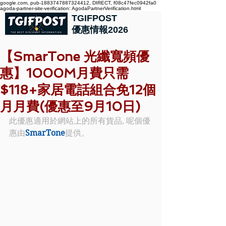
google.com, pub-1883747887324412, DIRECT, f08c47fec0942fa0
agoda-partner-site-verification: AgodaPartnerVerification.html
TGIFPOST
優惠情報2026
【SmarTone 光纖寬頻優
惠】1000M月費只需
$118+家居電話組合免12個
月月費(優惠至9月10日)
此優惠適用於網站上的所有貨品, 呢個優
惠由
SmarTone
提供。