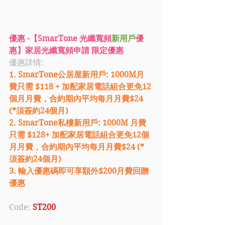
優惠 -【SmarTone 光纖寬頻
新用戶
優
惠】家居光纖寬頻申請 限定優惠
優惠詳情: 
1. SmarTone公居屋新用戶: 1000M月
費只需 $118 + 加配家居電話組合更免12
個月月費，合約期內平均每月月費$24 
(*須簽約24個月)
2. SmarTone私樓新用戶: 1000M 月費
只需 $128+ 加配家居電話組合更免12個
月月費，合約期內平均每月月費$24 (*
須簽約24個月)
3. 輸入優惠碼即可享額外$200月費回贈
優惠
Code: 
ST200