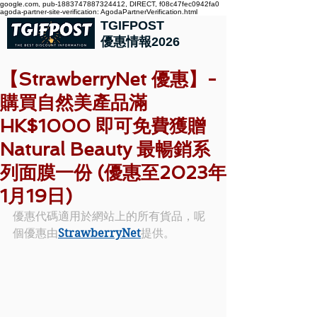
google.com, pub-1883747887324412, DIRECT, f08c47fec0942fa0
agoda-partner-site-verification: AgodaPartnerVerification.html
TGIFPOST
優惠情報2026
【StrawberryNet 優惠】-
購買自然美產品滿
HK$1000 即可免費獲贈
Natural Beauty 最暢銷系
列面膜一份 (優惠至2023年
1月19日)
優惠代碼適用於網站上的所有貨品，呢
個優惠由
StrawberryNet
提供。