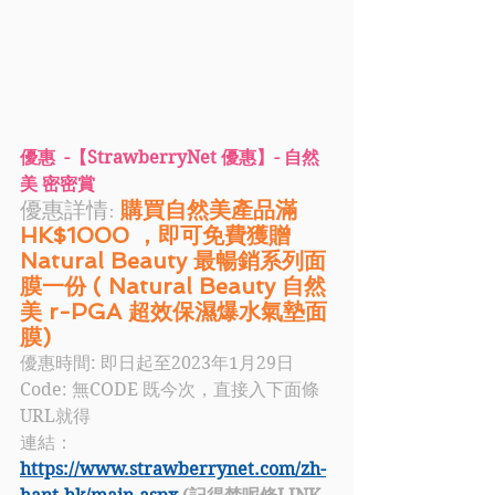
優惠  -【StrawberryNet 優惠】- 自然
美 密密賞
優惠詳情: 
購買自然美產品滿
HK$1000 ，即可免費獲贈 
Natural Beauty 最暢銷系列面
膜一份 ( Natural Beauty 自然
美 r-PGA 超效保濕爆水氣墊面
膜)
優惠時間: 即日起至2023年1月29日
Code: 
無CODE 既今次，直接入下面條
URL就得
連結：
https://www.strawberrynet.com/zh-