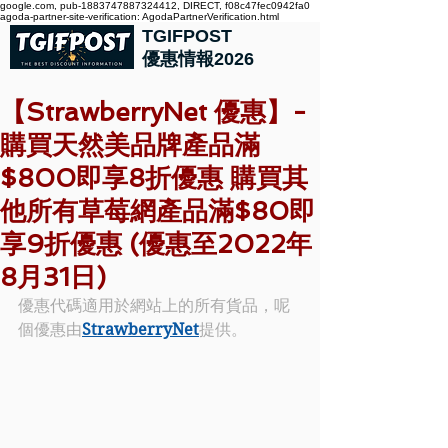
google.com, pub-1883747887324412, DIRECT, f08c47fec0942fa0
agoda-partner-site-verification: AgodaPartnerVerification.html
TGIFPOST
優惠情報2026
【StrawberryNet 優惠】-
購買天然美品牌產品滿
$800即享8折優惠 購買其
他所有草莓網產品滿$80即
享9折優惠 (優惠至2022年
8月31日)
優惠代碼適用於網站上的所有貨品，呢
個優惠由
StrawberryNet
提供。