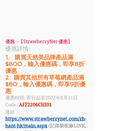
優惠  -【StrawberryNet 優惠】
優惠詳情: 
1.   購買天然美品牌產品滿
$800，輸入優惠碼，即享8折
優惠
2.  購買其他所有草莓網產品滿
$80，輸入優惠碼，即享9折優
惠 
優惠時間: 即日起至2022年8月31日
Code: 
AFF2206CHI01
連結：
https://www.strawberrynet.com/zh-
hant-hk/main.aspx
 (記得禁呢條LINK, 