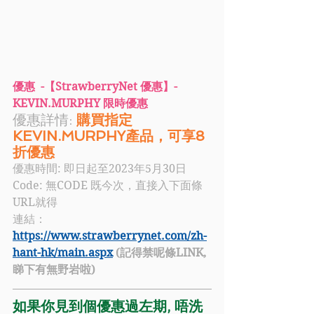
優惠  -【StrawberryNet 優惠】- 
KEVIN.MURPHY 限時優惠
優惠詳情: 
購買指定
KEVIN.MURPHY產品，可享8
折優惠  
優惠時間: 即日起至2023年5月30日
Code: 
無CODE 既今次，直接入下面條
URL就得
連結：
https://www.strawberrynet.com/zh-
hant-hk/main.aspx
 (記得禁呢條LINK, 
睇下有無野岩啦)
如果你見到個優惠過左期, 唔洗