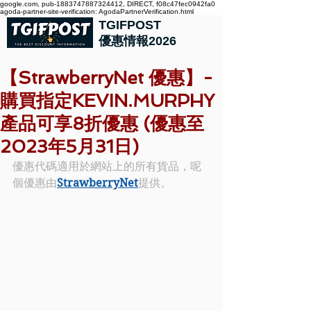
google.com, pub-1883747887324412, DIRECT, f08c47fec0942fa0
agoda-partner-site-verification: AgodaPartnerVerification.html
TGIFPOST
優惠情報2026
【StrawberryNet 優惠】-
購買指定KEVIN.MURPHY
產品可享8折優惠 (優惠至
2023年5月31日)
優惠代碼適用於網站上的所有貨品，呢
個優惠由
StrawberryNet
提供。