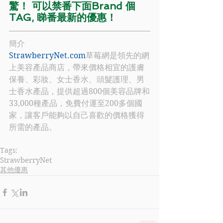
驚！ 可以禁番下面Brand 個
TAG, 睇番最新的優惠！
簡介
StrawberryNet.com
草莓網是領先的網
上美容產品商店，帶來價格相宜的護膚
保養、彩妝、女士香水、頭髮護理、男
士香水產品，提供超過800個美容品牌和
33,000種產品，免費付運至200多個國
家，讓客戶能夠以自己喜歡的價格獲得
所需的產品。
Tags:
StrawberryNet
其他優惠