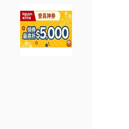
(優惠至2022年11月7日)
版巴黎大街聖誕
限量僅2000套!
2022年11月15日