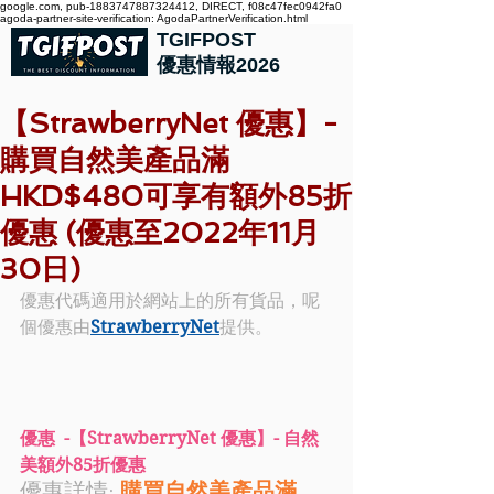
google.com, pub-1883747887324412, DIRECT, f08c47fec0942fa0
agoda-partner-site-verification: AgodaPartnerVerification.html
TGIFPOST
優惠情報2026
【StrawberryNet 優惠】-
購買自然美產品滿
HKD$480可享有額外85折
優惠 (優惠至2022年11月
30日)
優惠代碼適用於網站上的所有貨品，呢
個優惠由
StrawberryNet
提供。
優惠  -【StrawberryNet 優惠】- 自然
美額外85折優惠
優惠詳情: 
購買自然美產品滿