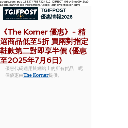
google.com, pub-1883747887324412, DIRECT, f08c47fec0942fa0
agoda-partner-site-verification: AgodaPartnerVerification.html
TGIFPOST
優惠情報2026
《The Korner 優惠》- 精
選商品低至5折 買兩對指定
鞋款第二對即享半價 (優惠
至2025年7月6日)
優惠代碼適用於網站上的所有貨品，呢
個優惠由
The Korner
提供。