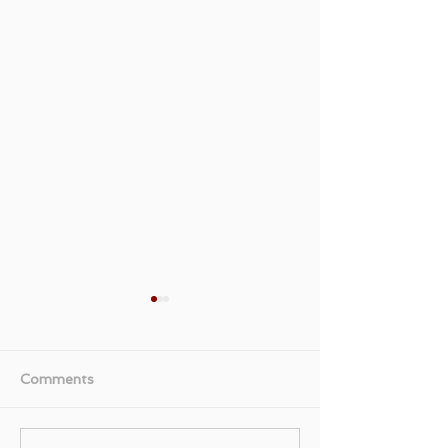
Comments