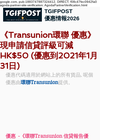
google.com, pub-1883747887324412, DIRECT, f08c47fec0942fa0
agoda-partner-site-verification: AgodaPartnerVerification.html
TGIFPOST
優惠情報2026
《Transunion環聯 優惠》
現申請信貸評級可減
HK$50 (優惠到2021年1月
31日)
優惠代碼適用於網站上的所有貨品, 呢個
優惠由
環聯Transunion
提供。
優惠  -《環聯Transunion 信貸報告優