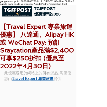
google.com, pub-1883747887324412, DIRECT, f08c47fec0942fa0
agoda-partner-site-verification: AgodaPartnerVerification.html
TGIFPOST
優惠情報2026
【Travel Expert 專業旅運
優惠】 八達通、Alipay HK
或 WeChat Pay: 預訂
Staycation產品滿$2,400
可享$250折扣 (優惠至
2022年4月30日)
此優惠適用於網站上的所有貨品, 呢個優
惠由
Travel Expert 專業旅運
提供。