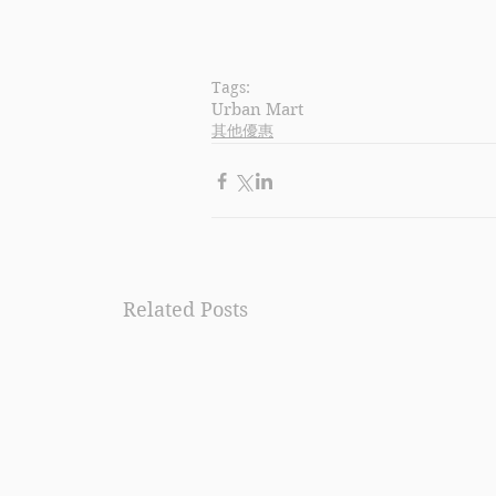
Tags:
Urban Mart
其他優惠
Related Posts