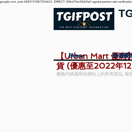
google.com, pub-1883747887324412, DIRECT, f08c47fec0942fa0 agoda-partner-site-verification:
T
【Urban Mart 
Home
Home
旅遊優
旅遊優
貨 (優惠至2022年12
優惠代碼適用於網站上的所有貨品, 呢