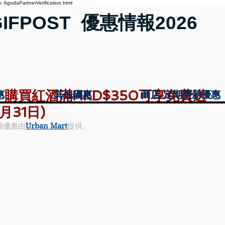
 AgodaPartnerVerification.html
GIFPOST 優惠情報2026
優惠】購買紅酒滿HKD$350可享免費送
惠
惠
其他優惠
其他優惠
商店-定期更新優惠
商店-定期更新優惠
月31日)
個優惠由
Urban Mart
提供。