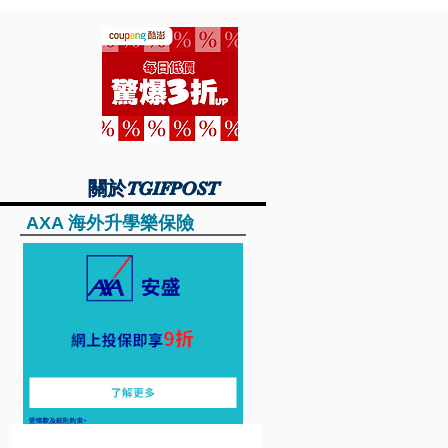
關於TGIFPOST
關於TGIFPOST
AXA 海外升學樂保險