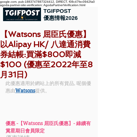
google.com, pub-1883747887324412, DIRECT, f08c47fec0942fa0
agoda-partner-site-verification: AgodaPartnerVerification.html
TGIFPOST
優惠情報2026
【Watsons 屈臣氏優惠】
以Alipay HK/ 八達通消費
券結帳:買滿$800即減
$100 (優惠至2022年至8
月31日)
此優惠適用於網站上的所有貨品, 呢個優
惠由
Watsons
提供。
優惠 -【Watsons 屈臣氏優惠】- 綠續有
賞星期日會員限定