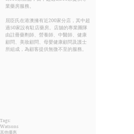
業藥房服務。
屈臣氏
在港澳擁有近200家分店，其中超
過50家設有駐店藥房。店舖的專業團隊
由註冊藥劑師、營養師、中醫師、健康
顧問、美妝顧問、母嬰健康顧問及護士
所組成，為顧客提供無微不至的服務。
Tags:
Watsons
其他優惠