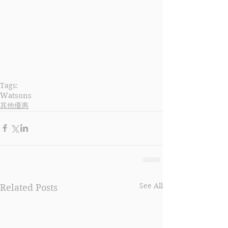
Tags:
Watsons
其他優惠
See All
Related Posts