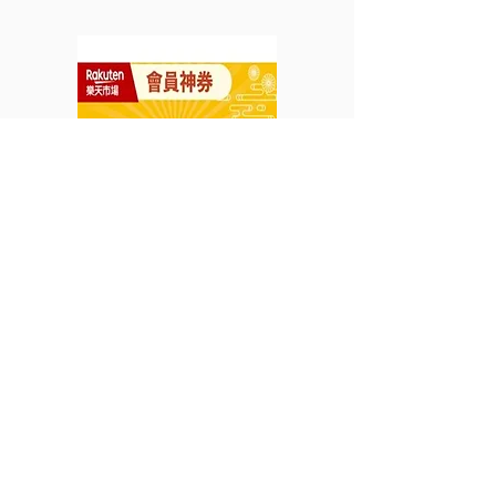
95折 預訂酒店滿USD100
⾸年保費7折 (
可享95折 租車滿USD100
2023年9月30日
可享94折 (優惠至2023年
12月31日)