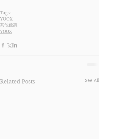
Tags:
YOOX
其他優惠
YOOX
See All
Related Posts