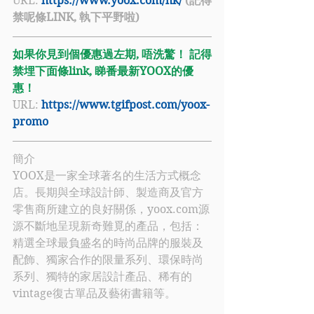
URL: 
https://www.yoox.com/hk/
(記得
禁呢條LINK, 執下平野啦)
如果你見到個優惠過左期, 唔洗驚！ 記得
禁埋下面條link, 睇番最新YOOX的優
惠！
URL: 
https://www.tgifpost.com/yoox-
promo​
簡介
YOOX是一家全球著名的生活方式概念
店。長期與全球設計師、製造商及官方
零售商所建立的良好關係，yoox.com源
源不斷地呈現新奇難覓的產品，包括：
精選全球最負盛名的時尚品牌的服裝及
配飾、獨家合作的限量系列、環保時尚
系列、獨特的家居設計產品、稀有的
vintage復古單品及藝術書籍等。 