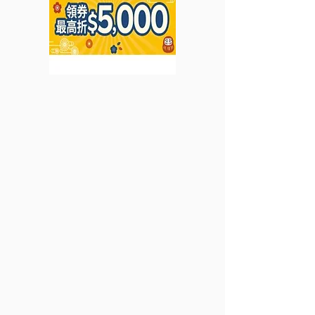
月20日)