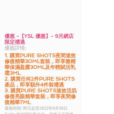
優惠 -【YSL 優惠】- 9月網店
限定禮遇
優惠詳情: 
1. 購買PURE SHOTS夜間速效
修復精華30ML套裝，即享微精
華保濕盈露30ML及年輕賦活乳
霜3ML
2. 購買任何2件PURE SHOTS
產品，即享額外4件裝禮遇
3. 購買PURE SHOTS速效活肌
修復亮眼精華套裝，即享夜間修
復精華7ML
優惠時間: 即日起至2022年9月30日