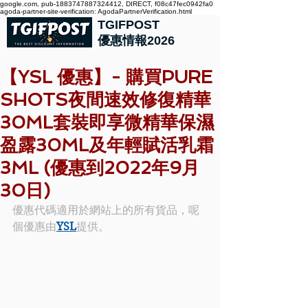
google.com, pub-1883747887324412, DIRECT, f08c47fec0942fa0
agoda-partner-site-verification: AgodaPartnerVerification.html
TGIFPOST
優惠情報2026
【YSL 優惠】- 購買PURE
SHOTS夜間速效修復精華
30ML套裝即享微精華保濕
盈露30ML及年輕賦活乳霜
3ML (優惠到2022年9月
30日)
優惠代碼適用於網站上的所有貨品，呢
個優惠由
YSL
提供。