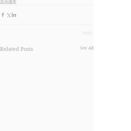
其他優惠
See All
Related Posts