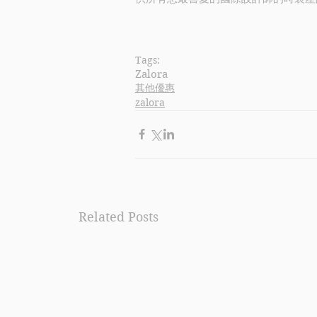
Tags:
Zalora
其他優惠
zalora
Related Posts