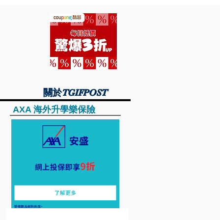
關於TGIFPOST
關於TGIFPOST
AXA 海外升學樂保險