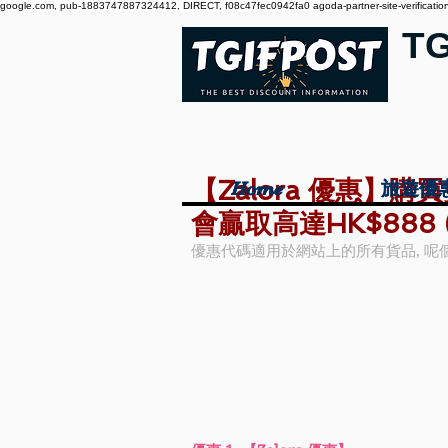
google.com, pub-1883747887324412, DIRECT, f08c47fec0942fa0 agoda-partner-site-verification:
T
【Zalora 優惠】
Home
Home
旅遊優
旅遊優
會贏取高達HK$888 
優惠代碼適用於網站上的所有貨品, 呢