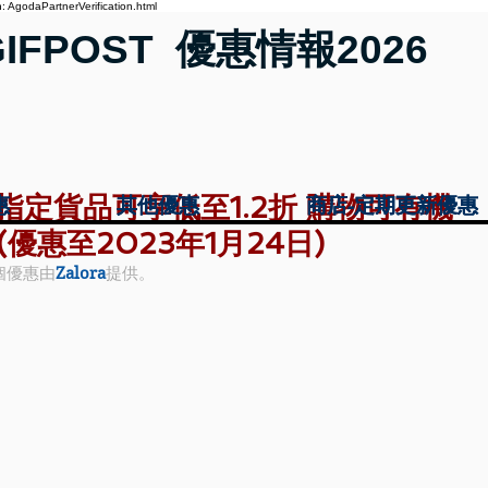
 AgodaPartnerVerification.html
GIFPOST 優惠情報2026
購買指定貨品可享低至1.2折 購物可有機
惠
惠
其他優惠
其他優惠
商店-定期更新優惠
商店-定期更新優惠
(優惠至2023年1月24日)
個優惠由
Zalora
提供。