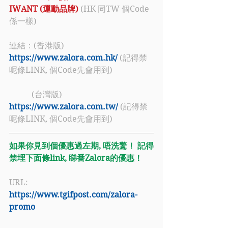
IWANT (運動品牌)
 (HK 同TW 個Code
係一樣)
連結：(香港版) 
https://www.zalora.com.hk/
 (記得禁
呢條LINK, 個Code先會用到)
           (台灣版) 
https://www.zalora.com.tw/
(記得禁
呢條LINK, 個Code先會用到)
如果你見到個優惠過左期, 唔洗驚！ 記得
禁埋下面條link, 睇番Zalora的優惠！
URL: 
https://www.tgifpost.com/zalora-
promo