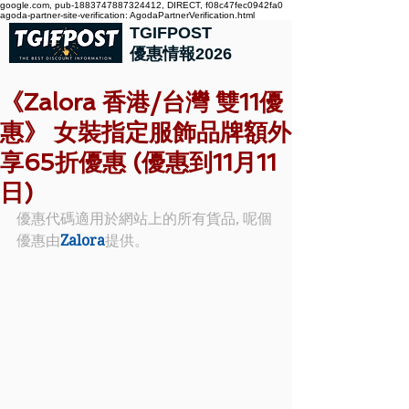
google.com, pub-1883747887324412, DIRECT, f08c47fec0942fa0
agoda-partner-site-verification: AgodaPartnerVerification.html
TGIFPOST
優惠情報2026
《Zalora 香港/台灣 雙11優
惠》 女裝指定服飾品牌額外
享65折優惠 (優惠到11月11
日)
優惠代碼適用於網站上的所有貨品, 呢個
優惠由
Zalora
提供。