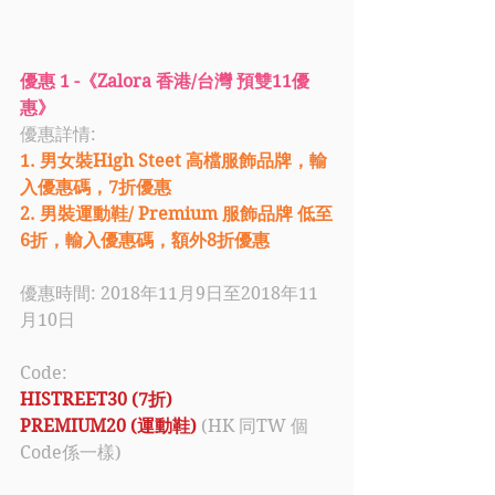
優惠 1 -《Zalora 香港/台灣 預雙11優
惠》
優惠詳情:
1. 男女裝High Steet 高檔服飾品牌，輸
入優惠碼，7折優惠
2. 男裝運動鞋/ Premium 服飾品牌 低至
6折，輸入優惠碼，額外8折優惠
優惠時間: 2018年11月9日至2018年11
月10日
Code:
HISTREET30 (7折)
PREMIUM20 (運動鞋)
 (HK 同TW 個
Code係一樣)