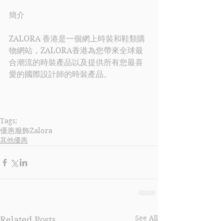
簡介
ZALORA 香港是一個網上時裝和鞋類購
物網站，ZALORA香港為您帶來全球最
合潮流的時裝產品以及提供所有您最喜
愛的國際設計師的時裝產品。 
Tags:
優惠
服飾
Zalora
其他優惠
See All
Related Posts