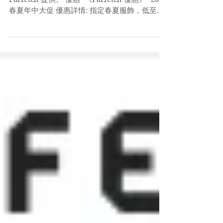
May 29, 2024
《Farfetch 優惠》- 指定春夏服飾低至
五折 (優惠至2024年5月31日)
優惠代碼適用於網站上的所有貨品，呢個優惠由
Farfetch 提供。 優惠 -《Farfetch 優惠》- 2024
春夏年中大促 優惠詳情: 指定春夏服飾，低至五
折 優惠時間: 即日起至2023年5月31日 Code: 無
CODE 既今次，直接入下面條URL就得 (HK...