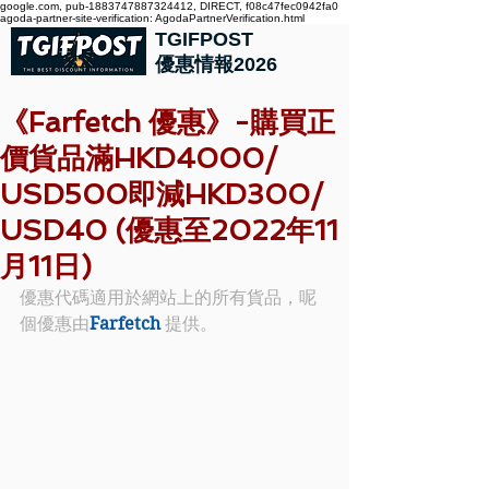
google.com, pub-1883747887324412, DIRECT, f08c47fec0942fa0
agoda-partner-site-verification: AgodaPartnerVerification.html
TGIFPOST
優惠情報2026
《Farfetch 優惠》-購買正
價貨品滿HKD4000/
USD500即減HKD300/
USD40 (優惠至2022年11
月11日)
優惠代碼適用於網站上的所有貨品，呢
個優惠由
Farfetch
 提供。