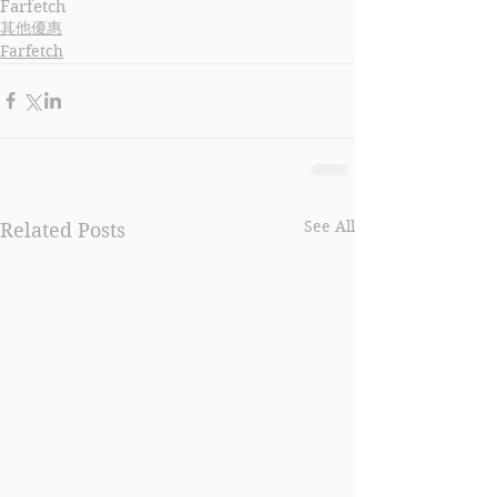
Farfetch
其他優惠
Farfetch
See All
Related Posts