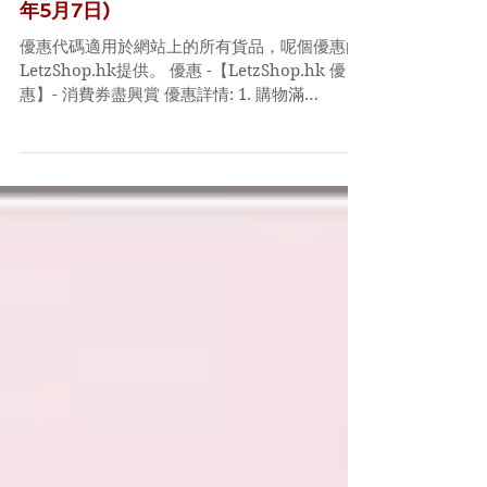
【LetzShop.hk 優惠】- 購物滿
HK$500可減HK$70 購物滿
HK$1000可減HK$200 (優惠到2023
年5月7日)
優惠代碼適用於網站上的所有貨品，呢個優惠由
LetzShop.hk提供。 優惠 -【LetzShop.hk 優
惠】- 消費券盡興賞 優惠詳情: 1. 購物滿
HK$500，輸入優惠碼，可減HK$70 2. 購物滿
HK$1000，輸入優惠碼，可減HK$200 3....