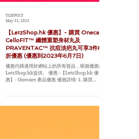
TGIFPOST
May 31, 2023
【LetzShop.hk 優惠】- 購買 Onecare
CelloFIT™ 纖體重塑身材丸及
PRAVENTAC™ 抗痘淡疤丸可享3件87
折優惠 (優惠到2023年6月7日)
優惠代碼適用於網站上的所有貨品，呢個優惠由
LetzShop.hk提供。 優惠 -【LetzShop.hk 優
惠】- Onecare 產品優惠 優惠詳情: 1. 購買
Onecare CelloFIT™ 纖體重塑身材丸及
PRAVENTAC™ 抗痘淡疤丸，可享3件87折優惠...