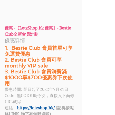
優惠 -【LetzShop.hk 優惠】- Bestie 
Club全新會員計劃
優惠詳情: 
1.  Bestie Club 會員首單可享
免運費優惠
2. Bestie Club 會員可享 
monthly VIP sale
3. Bestie Club 會員消費滿
$1000享$700優惠券下次使
用
優惠時間: 即日起至2022年7月31日
Code:
無CODE 既今次，直接入下面條
URL就得
連結：
https://letzshop.hk/
 (記得按呢
條LINK, 睇下有無野岩啦)