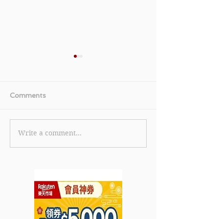
Comments
Write a comment...
【POLO Ralph Lauren
《SSENSE 優
優惠】購買Ralph's
指定產品即享低至
Coffee中秋節2022月餅
惠至2022年7月3
禮盒 現在只需HK$428
(優惠至2022年7月31日)