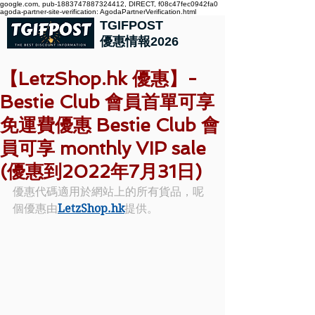
google.com, pub-1883747887324412, DIRECT, f08c47fec0942fa0
agoda-partner-site-verification: AgodaPartnerVerification.html
TGIFPOST
優惠情報2026
【LetzShop.hk 優惠】-
Bestie Club 會員首單可享
免運費優惠 Bestie Club 會
員可享 monthly VIP sale
(優惠到2022年7月31日)
優惠代碼適用於網站上的所有貨品，呢
個優惠由
LetzShop.hk
提供。