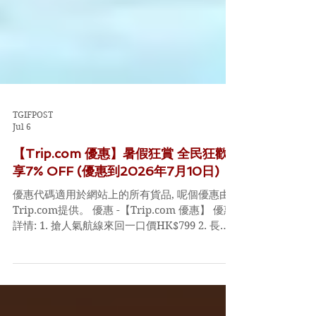
TGIFPOST
Jul 6
【Trip.com 優惠】暑假狂賞 全民狂歡
享7% OFF (優惠到2026年7月10日)
優惠代碼適用於網站上的所有貨品, 呢個優惠由
Trip.com提供。 優惠 -【Trip.com 優惠】 優惠
詳情: 1. 搶人氣航線來回一口價HK$799 2. 長隆
套票同人氣門票半價起 3. 大撒全民享7% OFF優
惠券 4. 用Mastercard最高激減HK$500 優惠時
間: 即日起至2026年7月10日 Code: 無CODE 既今
次，直接入下面條URL就得 連結：