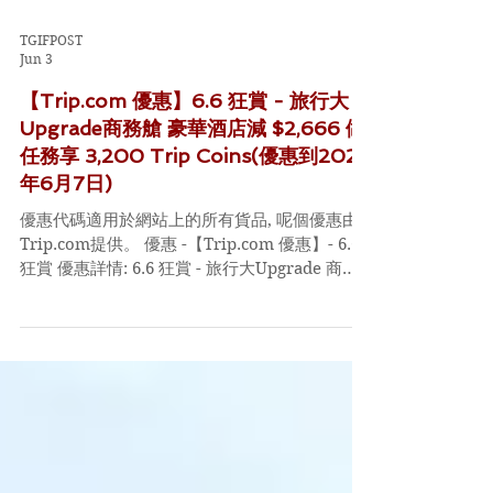
TGIFPOST
Jun 3
【Trip.com 優惠】6.6 狂賞 - 旅行大
Upgrade商務艙 豪華酒店減 $2,666 做
任務享 3,200 Trip Coins(優惠到2026
年6月7日)
優惠代碼適用於網站上的所有貨品, 呢個優惠由
Trip.com提供。 優惠 -【Trip.com 優惠】- 6.6
狂賞 優惠詳情: 6.6 狂賞 - 旅行大Upgrade 商務
艙、豪華酒店減 $2,666 做任務享 3,200 Trip
Coins 優惠時間: 即日起至2026年6月7日 Code:
無CODE 既今次，直接入下面條URL就得 連結：
https://hk.trip.com/ (記得禁呢條LINK, 睇下有
無野岩啦)