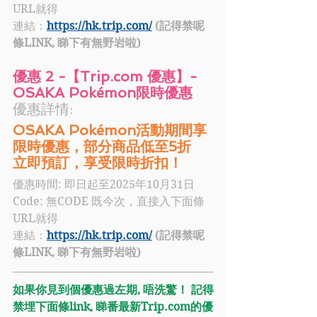
URL就得
連結：
https://hk.trip.com/
 (記得禁呢
條LINK, 睇下有無野岩啦)
優惠 2 -【Trip.com 優惠】- 
OSAKA Pokémon限時優惠
優惠詳情:
OSAKA Pokémon活動期間享
限時優惠，部分商品低至5折
立即預訂，享受限時折扣！
優惠時間: 
即日起至
2025年10月31日
Code: 
無CODE 既今次，直接入下面條
URL就得
連結：
https://hk.trip.com/
 (記得禁呢
條LINK, 睇下有無野岩啦)
如果你見到個優惠過左期, 唔洗驚！ 記得
禁埋下面條link, 睇番最新Trip.com的優