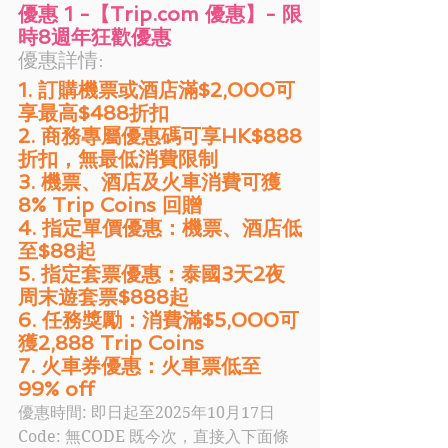
優惠 1 -【Trip.com 優惠】- 限
時8週年狂歡優惠
優惠詳情:
1. 訂購機票或酒店滿$2,000可
享最高$488折扣
2. 商務專屬優惠碼可享HK$888
折扣，無最低消費限制
3. 機票、酒店及火車消費可獲
8% Trip Coins 回贈
4. 指定單價優惠：機票、酒店低
至$88起
5. 指定套票優惠：泰國3天2夜
周末遊套票$888起
6. 任務獎勵：消費滿$5,000可
獲2,888 Trip Coins
7. 火車券優惠：火車票低至
99% off
優惠時間: 
即日起至
2025年10月17日
Code: 
無CODE 既今次，直接入下面條