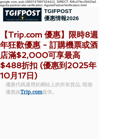
google.com, pub-1883747887324412, DIRECT, f08c47fec0942fa0
agoda-partner-site-verification: AgodaPartnerVerification.html
TGIFPOST
優惠情報2026
【Trip.com 優惠】限時8週
年狂歡優惠 - 訂購機票或酒
店滿$2,000可享最高
$488折扣 (優惠到2025年
10月17日)
優惠代碼適用於網站上的所有貨品, 呢個
優惠由
Trip.com
提供。