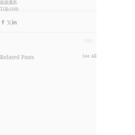
旅遊優惠
Trip.com
See All
Related Posts