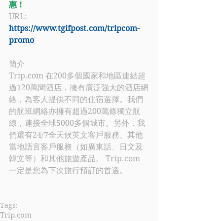
惠！
URL: 
https://www.tgifpost.com/tripcom-
promo
簡介
Trip.com
 在
200多個國家和地區連結超
過120萬間酒店，擁有廣泛強大的酒店網
絡，為客人提供不同的住宿選擇。我們
的航班網絡亦擁有超過200萬條獨立航
線，連接全球5000多個城市。另外，我
們還有24/7全天候英文客戶服務、其他
當地語言客戶服務（如廣東話、日文及
韓文等）和其他旅遊產品。
Trip.com
一定
是您為下次旅行預訂的首選。
Tags:
Trip.com